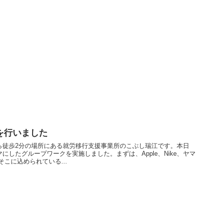
を行いました
ら徒歩2分の場所にある就労移行支援事業所のこぶし瑞江です。本日
したグループワークを実施しました。まずは、Apple、Nike、ヤマ
こに込められている...