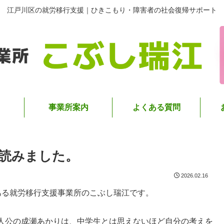
江戸川区の就労移行支援｜ひきこもり・障害者の社会復帰サポート
事業所案内
よくある質問
読みました。
2026.02.16
ある就労移行支援事業所のこぶし瑞江です。
人公の成瀬あかりは、中学生とは思えないほど自分の考えを