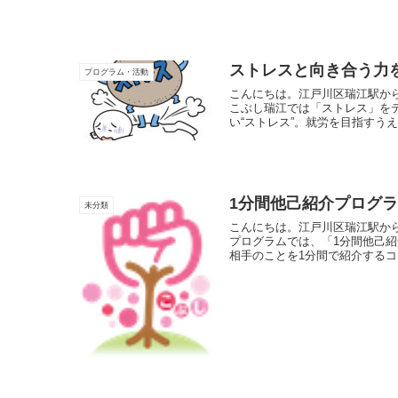
ストレスと向き合う力
プログラム・活動
こんにちは。江戸川区瑞江駅か
こぶし瑞江では「ストレス」を
い“ストレス”。就労を目指すうえ
1分間他己紹介プログ
未分類
こんにちは。江戸川区瑞江駅か
プログラムでは、「1分間他己
相手のことを1分間で紹介するコ