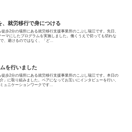
を、就労移行で身につける
ら徒歩2分の場所にある就労移行支援事業所のこぶし瑞江です。先日、
テーマにしたプログラムを実施しました。働くうえで切っても切れな
で、避けるのではなく、「ど...
ラムを行いました
ら徒歩2分の場所にある就労移行支援事業所のこぶし瑞江です。本日の
紹介」に取り組みました。ペアになってお互いにインタビューを行い、
ミュニケーションワークです...