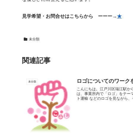
見学希望・お問合せはこちらから ーーー→
★
未分類
関連記事
ロゴについてのワーク
未分類
こんにちは。江戸川区瑞江駅か
は、事業所内で「ロゴ」をテーマに
ト運輸 などのロゴを見ながら、そ