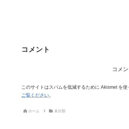
コメント
コメン
このサイトはスパムを低減するために Akismet を
ご覧ください
。
ホーム
未分類