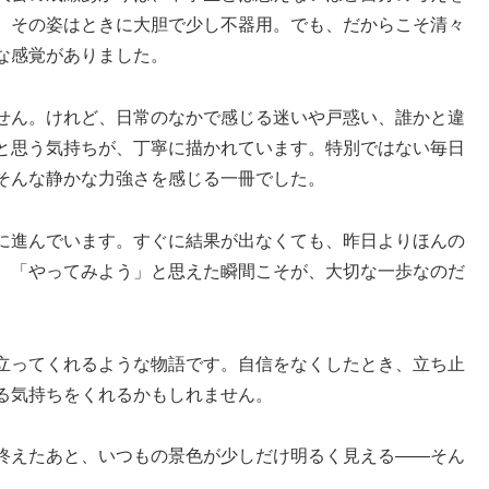
。その姿はときに大胆で少し不器用。でも、だからこそ清々
な感覚がありました。
せん。けれど、日常のなかで感じる迷いや戸惑い、誰かと違
と思う気持ちが、丁寧に描かれています。特別ではない毎日
そんな静かな力強さを感じる一冊でした。
に進んでいます。すぐに結果が出なくても、昨日よりほんの
。「やってみよう」と思えた瞬間こそが、大切な一歩なのだ
立ってくれるような物語です。自信をなくしたとき、立ち止
る気持ちをくれるかもしれません。
終えたあと、いつもの景色が少しだけ明るく見える——そん