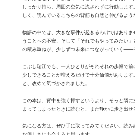
しっかり持ち、周囲の空気に流されずに行動します
しく、読んでいるこちらの背筋も自然と伸びるよう
物語の中では、大きな事件が起きるわけではありま
うことへの不安、そして「それでもやってみたい」
の積み重ねが、少しずつ未来につながっていく——
こぶし瑞江でも、一人ひとりがそれぞれの歩幅で前
少しできることが増えるだけで十分価値があります
と、改めて気づかされました。
この本は、背中を強く押すというより、そっと隣に
まってしまったときに読むと、また静かに歩き出せ
気になる方は、ぜひ手に取ってみてください。読み
な優しさに出会えると思います。