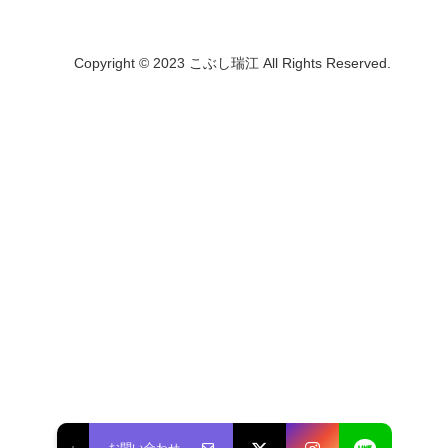
Copyright © 2023 こぶし瑞江 All Rights Reserved.
入力しづらい場合は画面上部の「お問い合わせ」より入力して下さい
名前
電話
メッセージ
Email
お問い合わせ