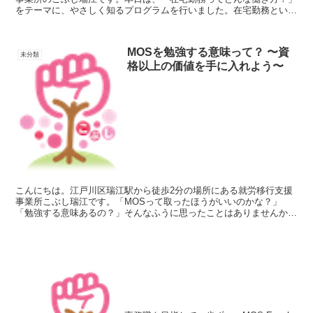
をテーマに、やさしく知るプログラムを行いました。在宅勤務という
と、「家で自分のペースで働けそう」といったイメージを持...
MOSを勉強する意味って？ 〜資
未分類
格以上の価値を手に入れよう〜
こんにちは。江戸川区瑞江駅から徒歩2分の場所にある就労移行支援
事業所こぶし瑞江です。「MOSって取ったほうがいいのかな？」
「勉強する意味あるの？」そんなふうに思ったことはありませんか？
MOS（Microsoft Office Special...