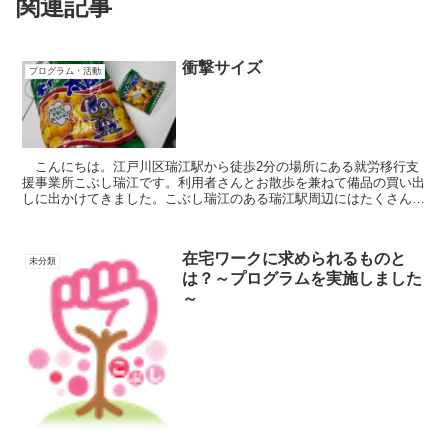
関連記事
衝撃サイズ
プログラム・活動
こんにちは。江戸川区瑞江駅から徒歩2分の場所にある就労移行支
援事業所こぶし瑞江です。利用者さんとお散歩を兼ねて備品の買い出
しに出かけてきました。こぶし瑞江のある瑞江駅周辺にはたくさんの
飲食店やスーパーなどがあります。激安の殿堂でお馴染みの...
在宅ワークに求められるものと
未分類
は？～プログラムを実施しました
～