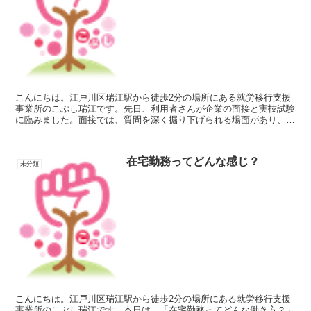
こんにちは。江戸川区瑞江駅から徒歩2分の場所にある就労移行支援
事業所のこぶし瑞江です。先日、利用者さんが企業の面接と実技試験
に臨みました。面接では、質問を深く掘り下げられる場面があり、ご
本人も「うまく答えられなかった」と落ち込んだ様子でした...
在宅勤務ってどんな感じ？
未分類
こんにちは。江戸川区瑞江駅から徒歩2分の場所にある就労移行支援
事業所のこぶし瑞江です。本日は、「在宅勤務ってどんな働き方？」