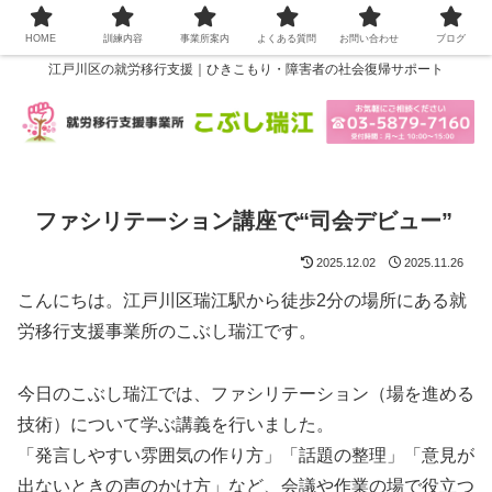
HOME
訓練内容
事業所案内
よくある質問
お問い合わせ
ブログ
江戸川区の就労移行支援｜ひきこもり・障害者の社会復帰サポート
ファシリテーション講座で“司会デビュー”
2025.12.02
2025.11.26
こんにちは。江戸川区瑞江駅から徒歩2分の場所にある就
労移行支援事業所のこぶし瑞江です。
今日のこぶし瑞江では、ファシリテーション（場を進める
技術）について学ぶ講義を行いました。
「発言しやすい雰囲気の作り方」「話題の整理」「意見が
出ないときの声のかけ方」など、会議や作業の場で役立つ