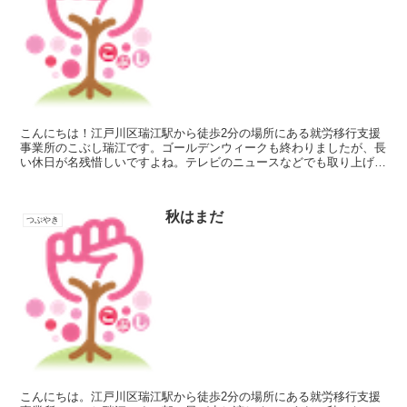
こんにちは！江戸川区瑞江駅から徒歩2分の場所にある就労移行支援
事業所のこぶし瑞江です。ゴールデンウィークも終わりましたが、長
い休日が名残惜しいですよね。テレビのニュースなどでも取り上げら
れていますが、今年は特に注意が呼びかけられています。そ...
秋はまだ
つぶやき
こんにちは。江戸川区瑞江駅から徒歩2分の場所にある就労移行支援