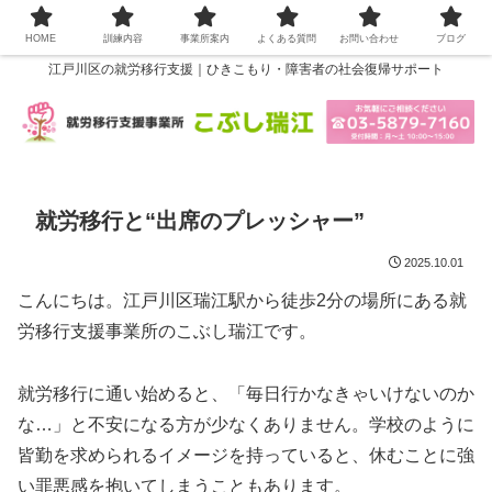
HOME
訓練内容
事業所案内
よくある質問
お問い合わせ
ブログ
江戸川区の就労移行支援｜ひきこもり・障害者の社会復帰サポート
就労移行と“出席のプレッシャー”
2025.10.01
こんにちは。江戸川区瑞江駅から徒歩2分の場所にある就
労移行支援事業所のこぶし瑞江です。
就労移行に通い始めると、「毎日行かなきゃいけないのか
な…」と不安になる方が少なくありません。学校のように
皆勤を求められるイメージを持っていると、休むことに強
い罪悪感を抱いてしまうこともあります。