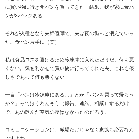
に買い物に行き食パンを買ってきた。結果、我が家に食パ
ンが3パックある。
それが火種となり夫婦喧嘩で、夫は夜の街へと消えていっ
た。食パン片手に（笑）
私は食品ロスを避けるため冷凍庫に入れただけだ、何も悪
くない。気を利かせて買い物に行ってくれた夫、これも優
しさであって何も悪くない。
一言「パンは冷凍庫にあるよ」とか「パンを買って帰ろう
か？」ってほうれんそう（報告、連絡、相談）するだけ
で、あの淀んだ空気の夜はなかったのだろう。
コミュニケーションは、職場だけじゃなく家族も必要なん
ですよね。