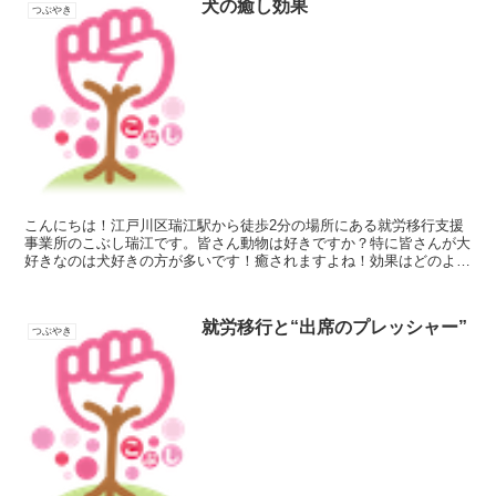
犬の癒し効果
つぶやき
こんにちは！江戸川区瑞江駅から徒歩2分の場所にある就労移行支援
事業所のこぶし瑞江です。皆さん動物は好きですか？特に皆さんが大
好きなのは犬好きの方が多いです！癒されますよね！効果はどのよう
なものがありますか？犬には心の安定を促す効果や、幸せホ...
就労移行と“出席のプレッシャー”
つぶやき