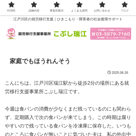
HOME
訓練内容
事業所案内
よくある質問
お問い合わせ
ブログ
江戸川区の就労移行支援｜ひきこもり・障害者の社会復帰サポート
家庭でもほうれんそう
2025.06.26
こんにちは。江戸川区瑞江駅から徒歩2分の場所にある就
労移行支援事業所こぶし瑞江です。
今週は食パンの消費が少なくまだ残っているのにも関わら
ず、定期購入で次の食パンが来てしまう。この時期は腐り
やすいので残っている食パンを冷凍庫に保存した。いつも
のところに食パンが無いことに気づいた夫は、私の外出中