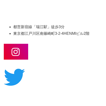
都営新宿線「瑞江駅」徒歩3分
東京都江戸川区南篠崎町3-2-4HENMIビル2階