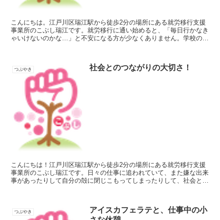
こんにちは。江戸川区瑞江駅から徒歩2分の場所にある就労移行支援
事業所のこぶし瑞江です。就労移行に通い始めると、「毎日行かなき
ゃいけないのかな…」と不安になる方が少なくありません。学校のよ
うに皆勤を求められるイメージを持っていると、休むことに...
社会とのつながりの大切さ！
つぶやき
こんにちは！江戸川区瑞江駅から徒歩2分の場所にある就労移行支援
事業所のこぶし瑞江です。日々の仕事に追われていて、また嫌な出来
事があったりして自分の殻に閉じこもってしまったりして、社会との
つながりが希薄になっていると感じる人もいるのではないで...
アイスカフェラテと、仕事中の小
つぶやき
さな休憩