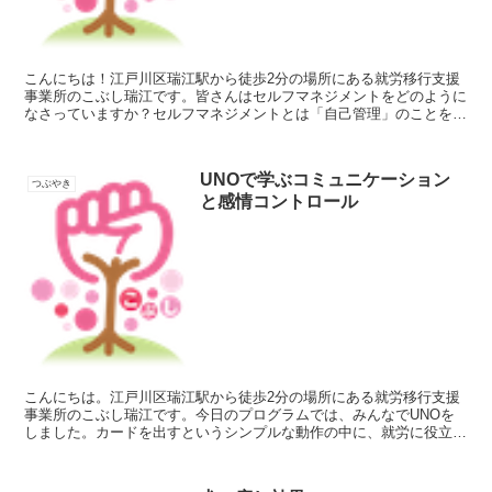
こんにちは！江戸川区瑞江駅から徒歩2分の場所にある就労移行支援
事業所のこぶし瑞江です。皆さんはセルフマネジメントをどのように
なさっていますか？セルフマネジメントとは「自己管理」のことを意
味します。管理の対象は自分の時間やタスク、感情、心身の...
UNOで学ぶコミュニケーション
つぶやき
と感情コントロール
こんにちは。江戸川区瑞江駅から徒歩2分の場所にある就労移行支援
事業所のこぶし瑞江です。今日のプログラムでは、みんなでUNOを
しました。カードを出すというシンプルな動作の中に、就労に役立つ
ポイントがいくつも隠れています。まずはコミュニケーショ...