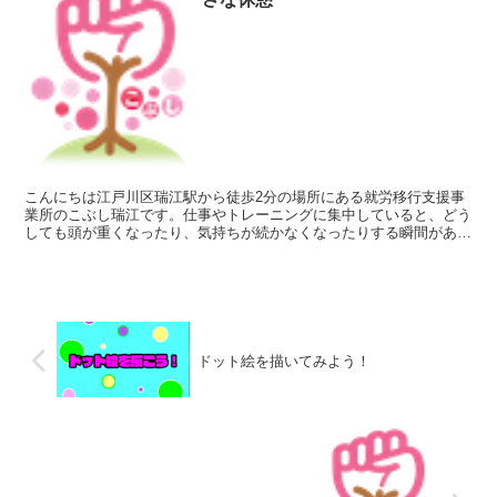
こんにちは江戸川区瑞江駅から徒歩2分の場所にある就労移行支援事
業所のこぶし瑞江です。仕事やトレーニングに集中していると、どう
しても頭が重くなったり、気持ちが続かなくなったりする瞬間があり
ます。そんなとき、机の上に置いたペットボトルのアイスカ...
ドット絵を描いてみよう！