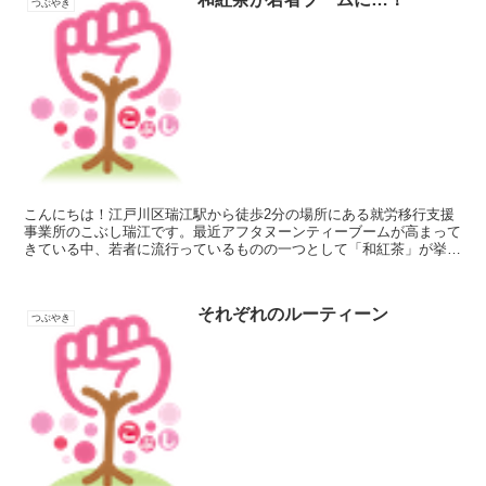
つぶやき
こんにちは！江戸川区瑞江駅から徒歩2分の場所にある就労移行支援
事業所のこぶし瑞江です。最近アフタヌーンティーブームが高まって
きている中、若者に流行っているものの一つとして「和紅茶」が挙げ
られています。和紅茶とはいったんなんだと思われますか？...
それぞれのルーティーン
つぶやき