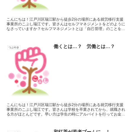
こんにちは！江戸川区瑞江駅から徒歩2分の場所にある就労移行支援
事業所のこぶし瑞江です。皆さんはセルフマネジメントをどのように
なさっていますか？セルフマネジメントとは「自己管理」のことを意
味します。管理の対象は自分の時間やタスク、感情、心身の...
働くとは…？ 労働とは…？
つぶやき
こんにちは！江戸川区瑞江駅から徒歩2分の場所にある就労移行支援
事業所のこぶし瑞江です。皆さんは学校を卒業されてから、就職され
る方がほとんどです。早い方は学生の時にアルバイトを行ってお金を
得ていた方もいるのではないでしょうか？働くとはいったい...
和紅茶が若者ブームに…！