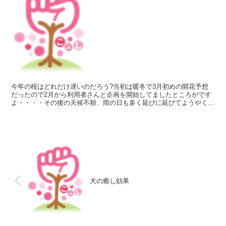
今年の桜はどれだけ遅いのだろう?当初は暖冬で3月初めの開花予想
だったので2月から利用者さんと企画を開始してましたところがです
よ・・・・その後の天候不順、雨の日も多く延びに延びてようやく東
京都は開花宣言ホントはね満開の桜の下でお弁当を食べたか...
犬の癒し効果